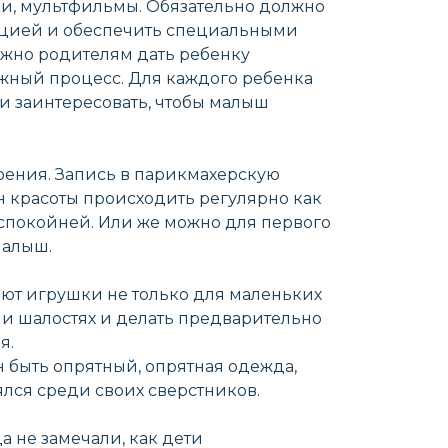
и, мультфильмы. Обязательно должно
уацией и обеспечить специальными
Важно родителям дать ребенку
ложный процесс. Для каждого ребенка
и заинтересовать, чтобы малыш
роения. Запись в парикмахерскую
он красоты происходить регулярно как
о спокойней. Или же можно для первого
малыш.
ют игрушки не только для маленьких
 и шалостях и делать предварительно
я.
н быть опрятный, опрятная одежда,
ялся среди своих сверстников.
а не замечали, как дети