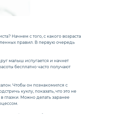
та? Начнем с того, с какого возраста
еленных правил. В первую очередь
друг малыш испугается и начнет
расоты бесплатно часто получают
салон. Чтобы он познакомился с
стричь куклу, показать, что это не
ь в глазки. Можно делать заранее
оцессом.