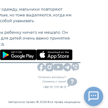
у одежду, мальчики повторяют
слые, но тоже выделяются, когда им
 собой ухаживать.
бы ребенку ничего не мешало. Он
к для детей очень важно принятие
.д.
Остались вопросы?
Свяжись с нами!
+380 97 270 38 13
Авторское право
©
2026
Все права защищены