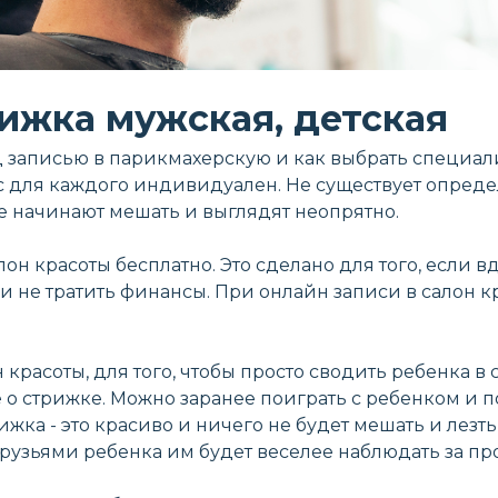
ижка мужская, детская
д записью в парикмахерскую и как выбрать специалис
ос для каждого индивидуален. Не существует опред
е начинают мешать и выглядят неопрятно.
н красоты бесплатно. Это сделано для того, если в
и не тратить финансы. При онлайн записи в салон к
красоты, для того, чтобы просто сводить ребенка в 
о стрижке. Можно заранее поиграть с ребенком и под
рижка - это красиво и ничего не будет мешать и лезт
друзьями ребенка им будет веселее наблюдать за пр