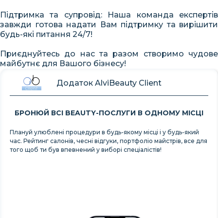
Підтримка та супровід: Наша команда експертів
завжди готова надати Вам підтримку та вирішити
будь-які питання 24/7!
Приєднуйтесь до нас та разом створимо чудове
майбутнє для Вашого бізнесу!
Додаток AlviBeauty Client
БРОНЮЙ ВСІ BEAUTY-ПОСЛУГИ В ОДНОМУ МІСЦІ
Плануй улюблені процедури в будь-якому місці і у будь-який
час. Рейтинг салонів, чесні відгуки, портфоліо майстрів, все для
того щоб ти був впевнений у виборі спеціалістів!