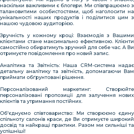
наскільки важливими є блогери. Ми співпрацюємо з
талановитими особистостями, щоб наголосити на
унікальності наших продуктів і поділитися цим з
нашою чудовою аудиторією.
Зручність у кожному кроці: Взаємодія з Вашими
клієнтами стане максимально ефективною. Клієнти
самостійно обиратимуть зручний для себе час. А Ви
отримуєте повідомлення про новий запис.
Аналітика та Звітність: Наша CRM-система надає
детальну аналітику та звітність, допомагаючи Вам
приймати обґрунтовані рішення.
Персоналізований маркетинг: Створюйте
персоналізовані пропозиції для залучення нових
клієнтів та утримання постійних.
Об'єднуємо співтовариство: Ми створюємо єдину
спільноту салонів краси, де Ви отримуєте широкий
досвід та найкращі практики. Разом ми сильніші та
успішніші!