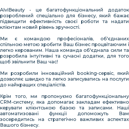
AlviBeauty - це багатофункціональний додаток
розроблений спеціально для бізнесу, який бажає
підвищити ефективність своєї роботи та надати
клієнтам новий рівень зручності.
Ми є командою професіоналів, об'єднаних
спільною метою зробити Ваш бізнес процвітаючим і
легко керованим. Наша команда об'єднала сили та
розробила інтуїтивні та сучасні додатки, для того
щоб звільнити Ваш час!
Ми розробили інноваційний booking-сервіс, який
дозволяє швидко та легко записуватись на послуги
до найкращих спеціалістів.
Крім того, ми пропонуємо багатофункціональну
CRM-систему, яка допомагає закладам ефективно
керувати клієнтською базою та записами. Наші
автоматизовані функції допоможуть Вам
зосередитись на стратегічно важливих аспектах
Вашого бізнесу.