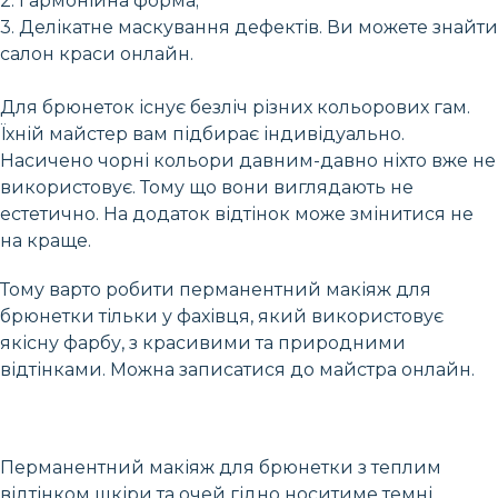
2. Гармонійна форма;
3. Делікатне маскування дефектів. Ви можете знайти
салон краси онлайн.
Для брюнеток існує безліч різних кольорових гам.
Їхній майстер вам підбирає індивідуально.
Насичено чорні кольори давним-давно ніхто вже не
використовує. Тому що вони виглядають не
естетично. На додаток відтінок може змінитися не
на краще.
Тому варто робити перманентний макіяж для
брюнетки тільки у фахівця, який використовує
якісну фарбу, з красивими та природними
відтінками. Можна записатися до майстра онлайн.
Перманентний макіяж для брюнетки з теплим
відтінком шкіри та очей гідно носитиме темні