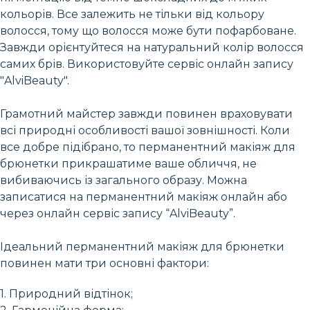
кольорів. Все залежить не тільки від кольору
волосся, тому що волосся може бути пофарбоване.
Завжди орієнтуйтеся на натуральний колір волосся
самих брів. Використовуйте сервіс онлайн запису
"AlviBeauty".
Грамотний майстер завжди повинен враховувати
всі природні особливості вашої зовнішності. Коли
все добре підібрано, то перманентний макіяж для
брюнетки прикрашатиме ваше обличчя, не
вибиваючись із загального образу. Можна
записатися на перманентний макіяж онлайн або
через онлайн сервіс запису “AlviBeauty”.
Ідеальний перманентний макіяж для брюнетки
повинен мати три основні фактори:
1. Природний відтінок;