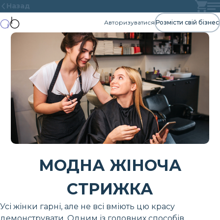
Назад
Авторизуватися
Розмісти свій бізнес
МОДНА ЖІНОЧА
СТРИЖКА
Усі жінки гарні, але не всі вміють цю красу
демонструвати. Одним із головних способів