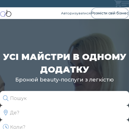
Авторизуватися
Розмісти свій бізнес
УСІ МАЙСТРИ В ОДНОМУ
ДОДАТКУ
Бронюй beauty-послуги з легкістю