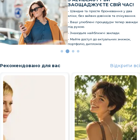
ЗАОЩАДЖУЄТЕ СВІЙ ЧАС!
- Швидке та просте бронювання у два
кліки, без зайвих дзвінків та очікування.
- Ваші улюблені процедури тепер завжди
під рукою.
- Знаходьте найближчі заклади.
- Майте доступ до актуальних знижок,
портфоліо, дипломів.
Рекомендовано для вас
Відкрити всі