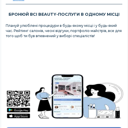
БРОНЮЙ ВСІ BEAUTY-ПОСЛУГИ В ОДНОМУ МІСЦІ
Плануй улюблені процедури в будь-якому місці і у будь-який
час. Рейтинг салонів, чесні відгуки, портфоліо майстрів, все для
того щоб ти був впевнений у виборі спеціалістів!