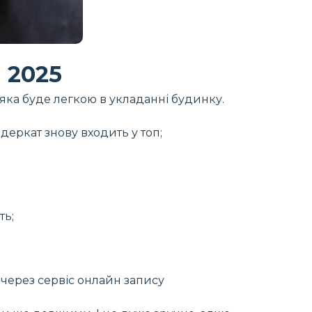
2025
 яка буде легкою в укладанні будинку.
деркат знову входить у топ;
ть;
через сервіс онлайн запису