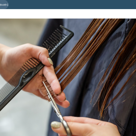
ізнес