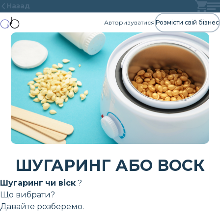
Назад
Авторизуватися
Розмісти свій бізнес
ШУГАРИНГ АБО ВОСК
Шугаринг
чи віск
?
Що вибрати?
Давайте розберемо.