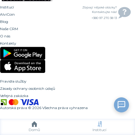
Institucí
Zbývají nějaké otázky?
Kontaktujte nás!
AlviCoin
+380 97 270 38 13
Blog
Naše CRM
O nás
Kontakty
Pravidla služby
Zásady ochrany osobních údajů
Veřejná zakázka
Autorská práva
©
2026
Všechna práva vyhrazena
Domů
Institucí