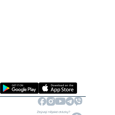
Zbývají nějaké otázky?