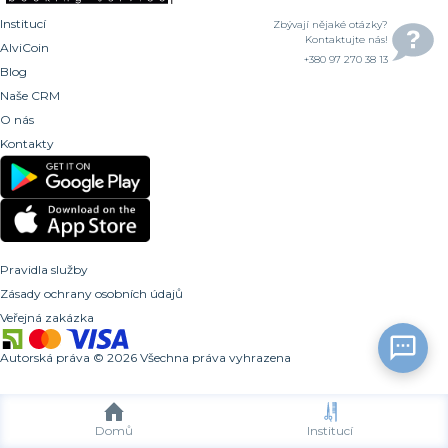
Institucí
Zbývají nějaké otázky?
Kontaktujte nás!
AlviCoin
+380 97 270 38 13
Blog
Naše CRM
O nás
Kontakty
Pravidla služby
Zásady ochrany osobních údajů
Veřejná zakázka
Autorská práva
©
2026
Všechna práva vyhrazena
Domů
Institucí