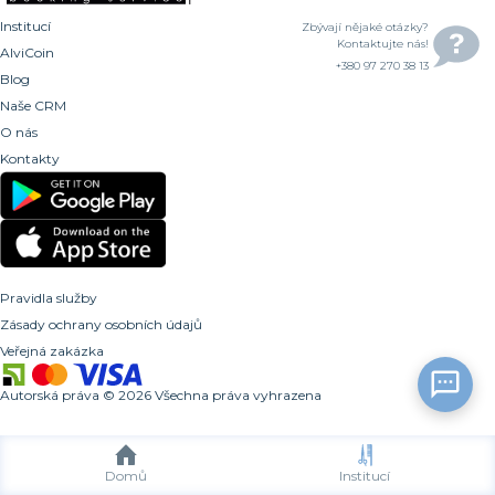
Institucí
Zbývají nějaké otázky?
Kontaktujte nás!
AlviCoin
+380 97 270 38 13
Blog
Naše CRM
O nás
Kontakty
Pravidla služby
Zásady ochrany osobních údajů
Veřejná zakázka
Autorská práva
©
2026
Všechna práva vyhrazena
Domů
Institucí