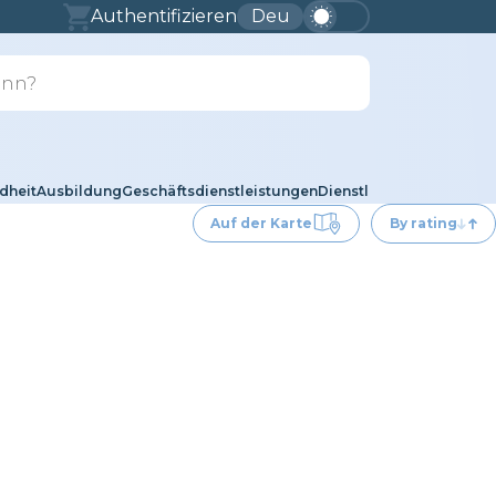
Authentifizieren
Deu
dheit
Ausbildung
Geschäftsdienstleistungen
Dienstleistungen für Tie
Auf der Karte
By rating