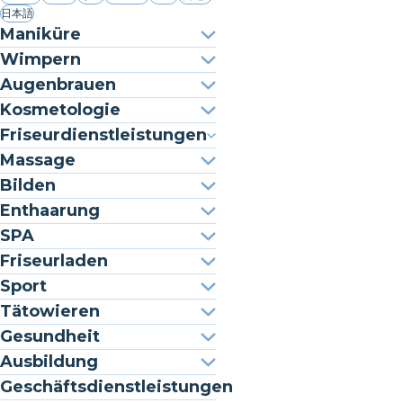
日本語
Maniküre
Wimpern
Augenbrauen
Kosmetologie
Friseurdienstleistungen
Massage
Bilden
Enthaarung
SPA
Friseurladen
Sport
Tätowieren
Gesundheit
Ausbildung
Geschäftsdienstleistungen