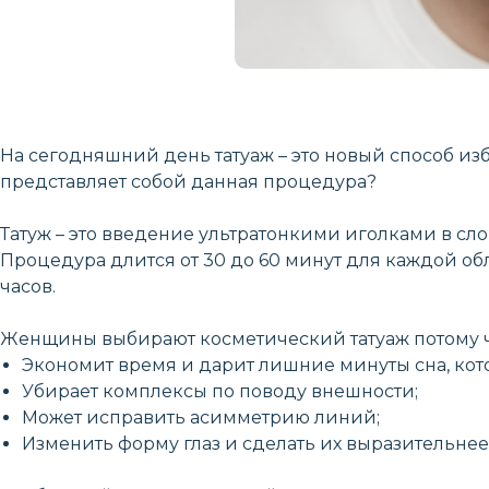
На сегодняшний день татуаж – это новый способ из
представляет собой данная процедура?
Татуж – это введение ультратонкими иголками в сл
Процедура длится от 30 до 60 минут для каждой обл
часов.
Женщины выбирают косметический татуаж потому ч
Экономит время и дарит лишние минуты сна, кот
Убирает комплексы по поводу внешности;
Может исправить асимметрию линий;
Изменить форму глаз и сделать их выразительнее