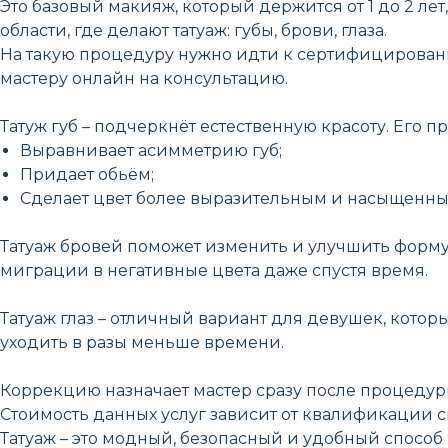
Это базовый макияж, который держится от 1 до 2 л
области, где делают татуаж: губы, брови, глаза.
На такую процедуру нужно идти к сертифицированно
мастеру онлайн на консультацию.
Татуж губ – подчеркнёт естественную красоту. Его п
Выравнивает асимметрию губ;
Придает обьём;
Сделает цвет более выразительным и насыщенны
Татуаж бровей поможет изменить и улучшить форму, 
миграции в негативные цвета даже спустя время.
Татуаж глаз – отличный вариант для девушек, котор
уходить в разы меньше времени.
Коррекцию назначает мастер сразу после процедуры,
Стоимость данных услуг зависит от квалификации с
Татуаж – это модный, безопасный и удобный способ 