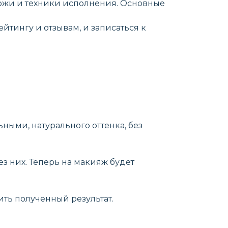
 кожи и техники исполнения. Основные
йтингу и отзывам, и записаться к
ными, натурального оттенка, без
ез них. Теперь на макияж будет
ить полученный результат.