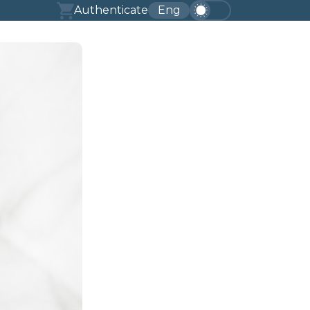
Authenticate
Eng