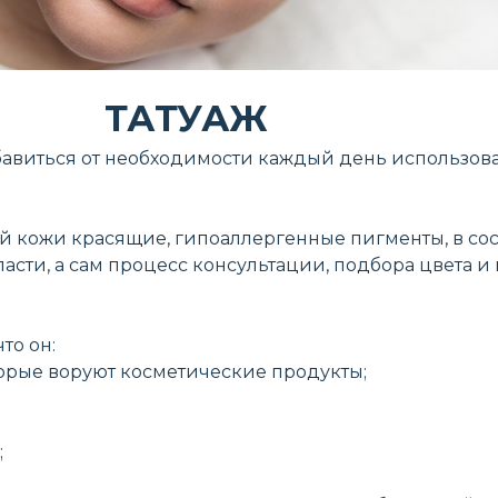
ТАТУАЖ
бавиться от необходимости каждый день использова
ой кожи красящие, гипоаллергенные пигменты, в сос
асти, а сам процесс консультации, подбора цвета и 
то он:
орые воруют косметические продукты;
;