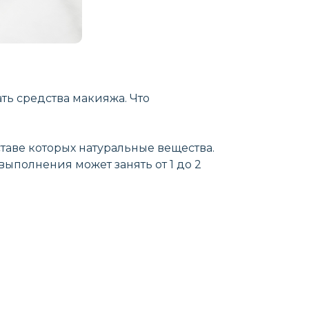
ть средства макияжа. Что
таве которых натуральные вещества.
выполнения может занять от 1 до 2