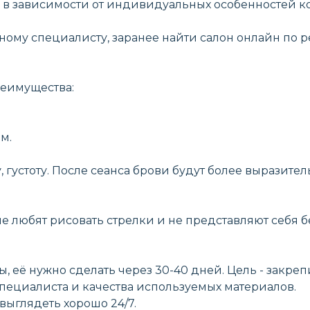
ет, в зависимости от индивидуальных особенностей
му специалисту, заранее найти салон онлайн по ре
реимущества:
м.
густоту. После сеанса брови будут более выразитель
ые любят рисовать стрелки и не представляют себя б
 её нужно сделать через 30-40 дней. Цель - закреп
пециалиста и качества используемых материалов.
выглядеть хорошо 24/7.