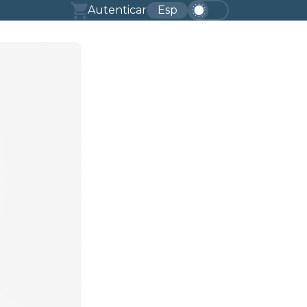
Autenticar
Esp