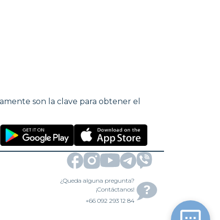
tamente son la clave para obtener el
¿Queda alguna pregunta?
¡Contáctanos!
+66 092 293 12 84