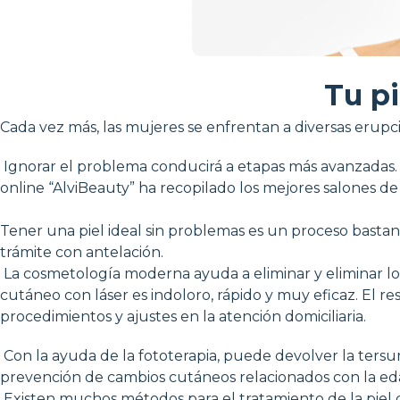
Tu pi
Cada vez más, las mujeres se enfrentan a diversas erup
Ignorar el problema conducirá a etapas más avanzadas. Por
online “AlviBeauty” ha recopilado los mejores salones de
Tener una piel ideal sin problemas es un proceso bastant
trámite con antelación.
La cosmetología moderna ayuda a eliminar y eliminar los
cutáneo con láser es indoloro, rápido y muy eficaz. El r
procedimientos y ajustes en la atención domiciliaria.
Con la ayuda de la fototerapia, puede devolver la tersura,
prevención de cambios cutáneos relacionados con la ed
Existen muchos métodos para el tratamiento de la piel 