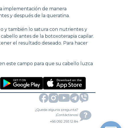
s la implementación de manera
tes y después de la queratina.
o y también lo satura con nutrientes y
cabello antes de la botoxoterapia capilar.
tener el resultado deseado. Para hacer
a en este campo para que su cabello luzca
¿Queda alguna pregunta?
¡Contáctanos!
+66 092 293 12 84