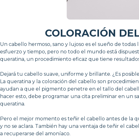
COLORACIÓN DEL
Un cabello hermoso, sano y lujoso es el sueño de todas
esfuerzo y tiempo, pero no todo el mundo está dispuesto 
queratina, un procedimiento eficaz que tiene resultado
Dejará tu cabello suave, uniforme y brillante. ¿Es posibl
La queratina y la coloración del cabello son procedimi
ayudan a que el pigmento penetre en el tallo del cabel
hacer esto, debe programar una cita preliminar en un sal
queratina.
Pero el mejor momento es teñir el cabello antes de la q
y no se aclara. También hay una ventaja de teñir el cabe
a recuperarse del amoníaco.