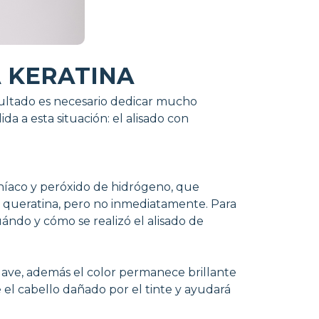
A KERATINA
sultado es necesario dedicar mucho
a a esta situación: el alisado con
níaco y peróxido de hidrógeno, que
e queratina, pero no inmediatamente. Para
uándo y cómo se realizó el alisado de
suave, además el color permanece brillante
e el cabello dañado por el tinte y ayudará