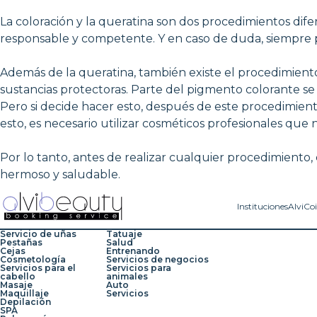
La coloración y la queratina son dos procedimientos dif
responsable y competente. Y en caso de duda, siempre p
Además de la queratina, también existe el procedimiento
sustancias protectoras. Parte del pigmento colorante se 
Pero si decide hacer esto, después de este procedimien
esto, es necesario utilizar cosméticos profesionales que 
Por lo tanto, antes de realizar cualquier procedimiento,
hermoso y saludable.
Instituciones
AlviCo
Servicio de uñas
Tatuaje
Pestañas
Salud
Cejas
Entrenando
Cosmetología
Servicios de negocios
Servicios para el
Servicios para
cabello
animales
Masaje
Auto
Maquillaje
Servicios
Depilación
SPA