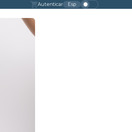
Autenticar
Esp