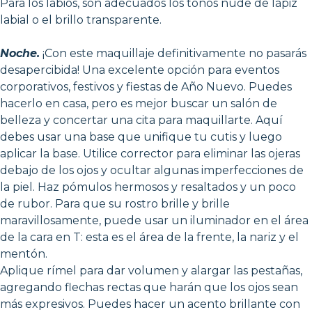
Para los labios, son adecuados los tonos nude de lápiz
labial o el brillo transparente.
Noche.
¡Con este maquillaje definitivamente no pasarás
desapercibida! Una excelente opción para eventos
corporativos, festivos y fiestas de Año Nuevo. Puedes
hacerlo en casa, pero es mejor buscar un salón de
belleza y concertar una cita para maquillarte. Aquí
debes usar una base que unifique tu cutis y luego
aplicar la base. Utilice corrector para eliminar las ojeras
debajo de los ojos y ocultar algunas imperfecciones de
la piel. Haz pómulos hermosos y resaltados y un poco
de rubor. Para que su rostro brille y brille
maravillosamente, puede usar un iluminador en el área
de la cara en T: esta es el área de la frente, la nariz y el
mentón.
Aplique rímel para dar volumen y alargar las pestañas,
agregando flechas rectas que harán que los ojos sean
más expresivos. Puedes hacer un acento brillante con