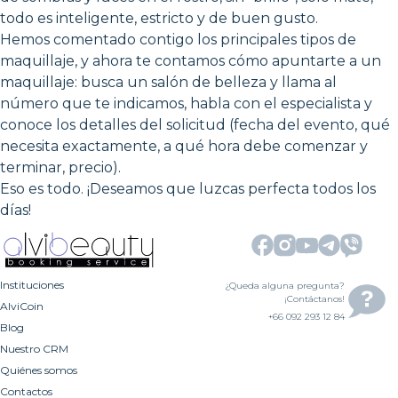
todo es inteligente, estricto y de buen gusto.
Hemos comentado contigo los principales tipos de
maquillaje, y ahora te contamos cómo apuntarte a un
maquillaje: busca un salón de belleza y llama al
número que te indicamos, habla con el especialista y
conoce los detalles del solicitud (fecha del evento, qué
necesita exactamente, a qué hora debe comenzar y
terminar, precio).
Eso es todo. ¡Deseamos que luzcas perfecta todos los
días!
Instituciones
¿Queda alguna pregunta?
¡Contáctanos!
AlviCoin
+66 092 293 12 84
Blog
Nuestro CRM
Quiénes somos
Contactos