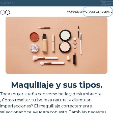
Atrás
Autenticar
Agrega tu negocio
Maquillaje y sus tipos.
Toda mujer sueña con verse bella y deslumbrante.
¿Cómo resaltar tu belleza natural y disimular
imperfecciones? El maquillaje correctamente
seleccionado te ayudará con esto. También necesitas