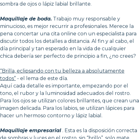
sombra de ojos o lápiz labial brillante.
Maquillaje de boda.
Trabajo muy responsable y
minucioso, es mejor recurrir a profesionales. Merece la
pena concertar una cita online con un especialista para
discutir todos los detalles a distancia. Al fin y al cabo, el
día principal y tan esperado en la vida de cualquier
chica debería ser perfecto de principio a fin, ¿no crees?
“Brilla, eclipsando con tu belleza a absolutamente
todos”
- el lema de este día.
Aquí cada detalle es importante, empezando por el
tono, el rubor y la luminosidad adecuados del rostro.
Para los ojos se utilizan colores brillantes, que crean una
imagen delicada. Para los labios, se utilizan lápices para
hacer un hermoso contorno y lápiz labial.
Maquillaje empresarial
. Esta es la disposición correcta
de sombras y luces en el rostro, sin “brillo”, solo mate,