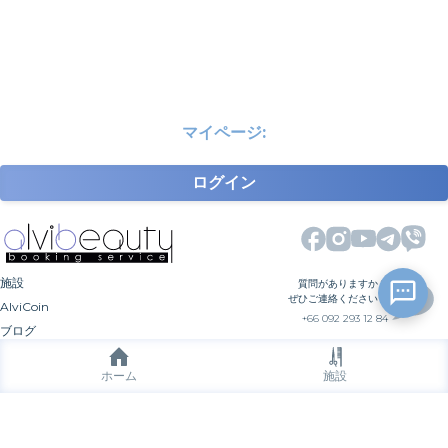
マイページ
:
ログイン
施設
質問がありますか？
ぜひご連絡ください！
AlviCoin
+66 092 293 12 84
ブログ
私たちのCRM
ホーム
施設
私たちについて
連絡先