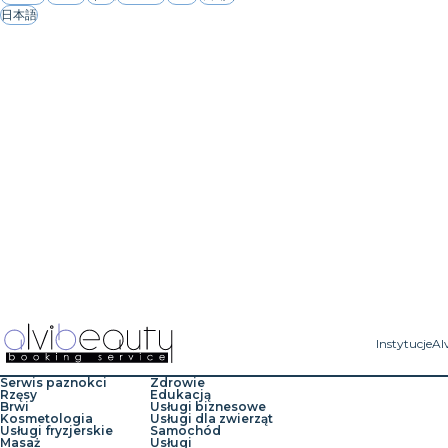
日本語
Instytucje
Al
Serwis paznokci
Zdrowie
Rzęsy
Edukacją
Brwi
Usługi biznesowe
Kosmetologia
Usługi dla zwierząt
Usługi fryzjerskie
Samochód
Masaż
Usługi