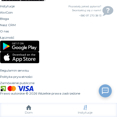
Instytucje
Pozostały jakieś pytania?
Skontaktuj się z nami!
AlviCoin
+380 97 270 38 13
Bloga
Nasz CRM
O nas
Łączność
Regulamin serwisu
Polityka prywatności
Zamówienie publiczne
Prawo autorskie
©
2026
Wszelkie prawa zastrzeżone
Dom
Instytucje