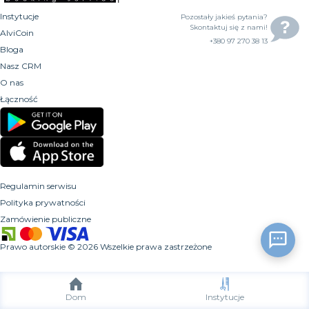
Instytucje
Pozostały jakieś pytania?
Skontaktuj się z nami!
AlviCoin
+380 97 270 38 13
Bloga
Nasz CRM
O nas
Łączność
Regulamin serwisu
Polityka prywatności
Zamówienie publiczne
Prawo autorskie
©
2026
Wszelkie prawa zastrzeżone
Dom
Instytucje