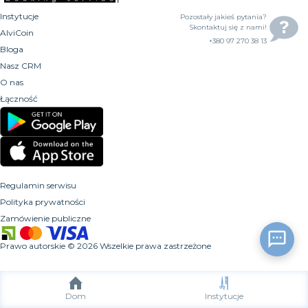
Instytucje
Pozostały jakieś pytania?
Skontaktuj się z nami!
AlviCoin
+380 97 270 38 13
Bloga
Nasz CRM
O nas
Łączność
Regulamin serwisu
Polityka prywatności
Zamówienie publiczne
Prawo autorskie
©
2026
Wszelkie prawa zastrzeżone
Dom
Instytucje