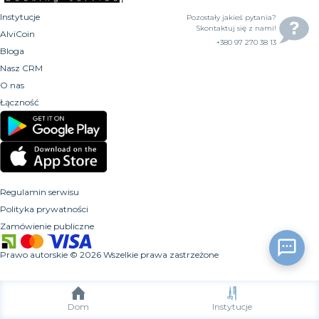
Instytucje
Pozostały jakieś pytania?
Skontaktuj się z nami!
AlviCoin
+380 97 270 38 13
Bloga
Nasz CRM
O nas
Łączność
Regulamin serwisu
Polityka prywatności
Zamówienie publiczne
Prawo autorskie
©
2026
Wszelkie prawa zastrzeżone
Dom
Instytucje