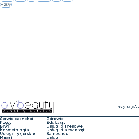
日本語
Instytucje
Al
Serwis paznokci
Zdrowie
Rzęsy
Edukacją
Brwi
Usługi biznesowe
Kosmetologia
Usługi dla zwierząt
Usługi fryzjerskie
Samochód
Masaż
Usługi