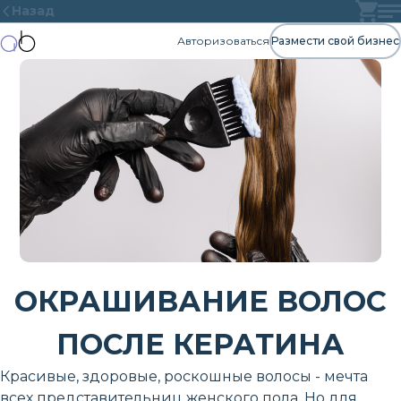
Назад
Авторизоваться
Размести свой бизнес
ОКРАШИВАНИЕ ВОЛОС
ПОСЛЕ КЕРАТИНА
Красивые, здоровые, роскошные волосы - мечта
всех представительниц женского пола. Но для