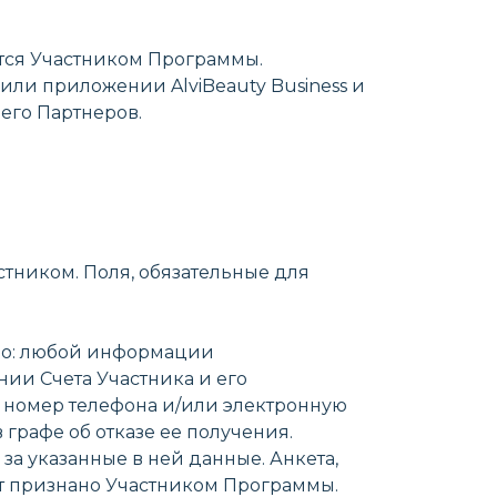
ится Участником Программы.
или приложении AlviBeauty Business и
 его Партнеров.
стником. Поля, обязательные для
енно: любой информации
ии Счета Участника и его
 номер телефона и/или электронную
 графе об отказе ее получения.
за указанные в ней данные. Анкета,
ет признано Участником Программы.