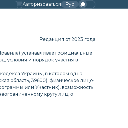
Авторизоваться
Рус
Редакция от 2023 года
 Правила) устанавливает официальные
од, условия и порядок участия в
 кодекса Украины, в котором одна
ая область, 39600), физическое лицо-
рограммы или Участник), возможность
еограниченному кругу лиц, о