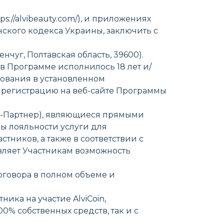
s://alvibeauty.com/), и приложениях
данского кодекса Украины, заключить с
енчуг, Полтавская область, 39600).
 в Программе исполнилось 18 лет и/
ования в установленном
а регистрацию на веб-сайте Программы
е -Партнер), являющиеся прямыми
ы лояльности услуги для
ников, а также в соответствии с
вляет Участникам возможность
Договора в полном объеме и
ика на участие AlviCoin,
0% собственных средств, так и с