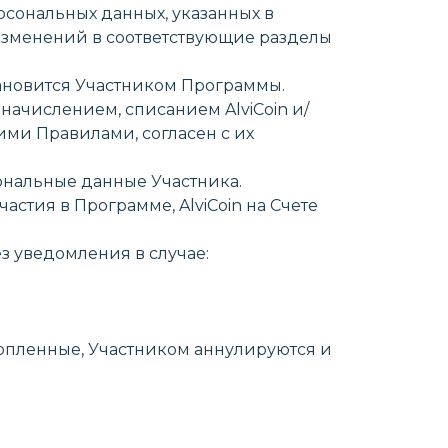
рсональных данных, указанных в
изменений в соответствующие разделы
ановится Участником Программы.
начислением, списанием AlviCoin и/
ими Правилами, согласен с их
сональные данные Участника.
астия в Программе, AlviCoin на Счете
з уведомления в случае:
накопленные, Участником аннулируются и