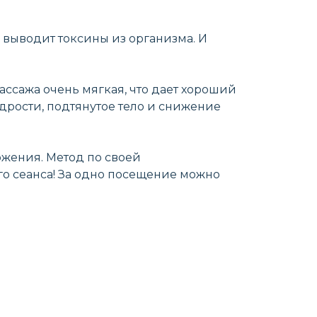
 выводит токсины из организма. И
ссажа очень мягкая, что дает хороший
дрости, подтянутое тело и снижение
ожения. Метод по своей
о сеанса! За одно посещение можно