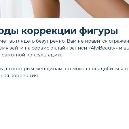
оды коррекции фигуры
очет выглядеть безупречно. Вам не нравится отражен
емя зайти на сервис онлайн записи «AlviBeauty» и 
 грамотной консультации.
, по которым женщинам это может понадобиться то
чная коррекция.