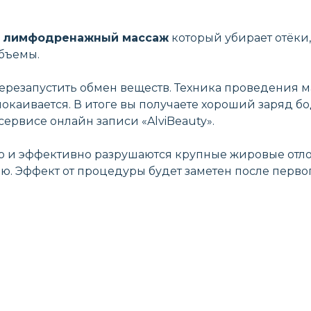
я
лимфодренажный массаж
который убирает отёки,
объемы.
резапустить обмен веществ. Техника проведения ма
каивается. В итоге вы получаете хороший заряд бо
сервисе онлайн записи «AlviBeauty».
ро и эффективно разрушаются крупные жировые отл
. Эффект от процедуры будет заметен после первог