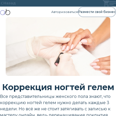
Назад
Авторизоваться
Размести свой бизнес
Коррекция ногтей гелем
Все представительницы женского пола знают, что
коррекцию ногтей гелем нужно делать каждые 3
недели. Но всё же не стоит затягивать с записью к
мастеру онлайн, ведь перенашивание покрытия