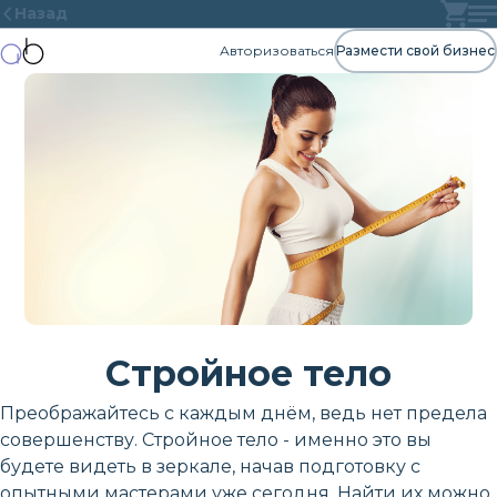
Назад
Авторизоваться
Размести свой бизнес
Стройное тело
Преображайтесь с каждым днём, ведь нет предела
совершенству. Стройное тело - именно это вы
будете видеть в зеркале, начав подготовку с
опытными мастерами уже сегодня. Найти их можно