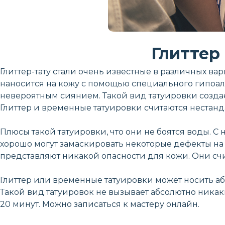
Глиттер
Глиттер-тату стали очень известные в различных в
наносится на кожу с помощью специального гипоалл
невероятным сиянием. Такой вид татуировки создае
Глиттер и временные татуировки считаются нестан
Плюсы такой татуировки, что они не боятся воды. 
хорошо могут замаскировать некоторые дефекты на 
представляют никакой опасности для кожи. Они счи
Глиттер или временные татуировки может носить аб
Такой вид татуировок не вызывает абсолютно никак
20 минут. Можно записаться к мастеру онлайн.