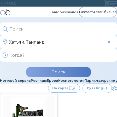
Назад
Авторизоваться
Размести свой бизнес
Поиск
Ногтевой сервис
Ресницы
Брови
Косметология
Парикмахерские 
На карте
By rating