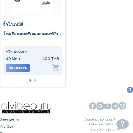
จิ๊กโก๋แฟมิลี่
โรงเรียนดนตรีเจแอลแดนซ์มิวสิคเฟสติวัลหาดใหญ่
ทรีทเมนท์สปา
เช่าห้องซ้อมเต้น
40
Мин
400 THB
5
Мин
500 THB
Заказать
Заказать
1
Заведения
Остались вопросы?
Свяжись с нами!
AlviCoin
+66 092 293 12 84