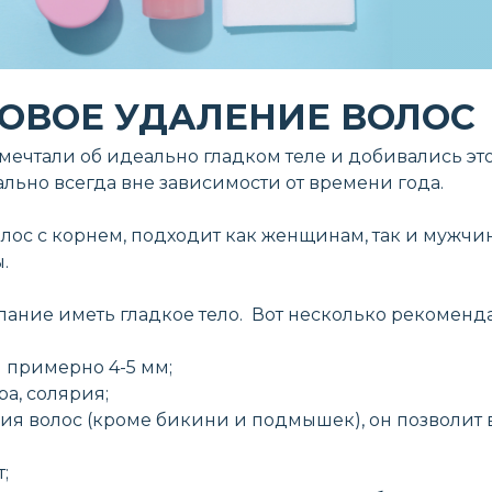
ОВОЕ УДАЛЕНИЕ ВОЛОС
мечтали об идеально гладком теле и добивались эт
ально всегда вне зависимости от времени года.
лос с корнем, подходит как женщинам, так и мужчи
.
лание иметь гладкое тело. Вот несколько рекоменд
 примерно 4-5 мм;
ра, солярия;
ния волос (кроме бикини и подмышек), он позволит
;