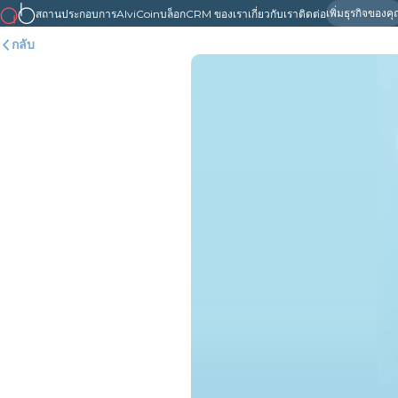
เพิ่มธุรกิจของค
สถานประกอบการ
AlviCoin
บล็อก
CRM ของเรา
เกี่ยวกับเรา
ติดต่อ
กลับ