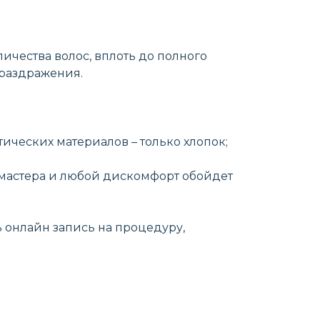
ичества волос, вплоть до полного
 раздражения.
ических материалов – только хлопок;
 мастера и любой дискомфорт обойдет
ь онлайн запись на процедуру,