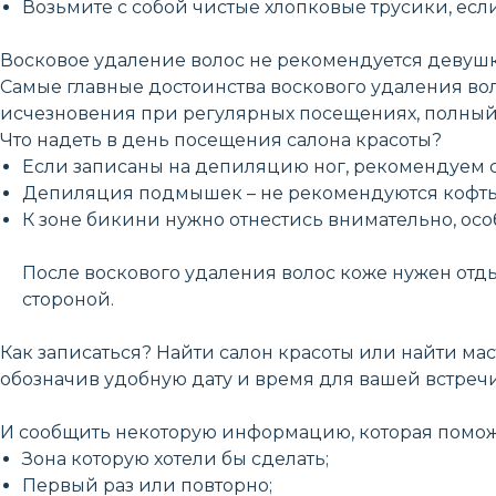
Возьмите с собой чистые хлопковые трусики, есл
Восковое удаление волос не рекомендуется девушк
Самые главные достоинства воскового удаления воло
исчезновения при регулярных посещениях, полный
Что надеть в день посещения салона красоты?
Если записаны на депиляцию ног, рекомендуем 
Депиляция подмышек – не рекомендуются кофты
К зоне бикини нужно отнестись внимательно, осо
После воскового удаления волос коже нужен отд
стороной.
Как записаться? Найти салон красоты или найти мас
обозначив удобную дату и время для вашей встречи
И сообщить некоторую информацию, которая поможе
Зона которую хотели бы сделать;
Первый раз или повторно;