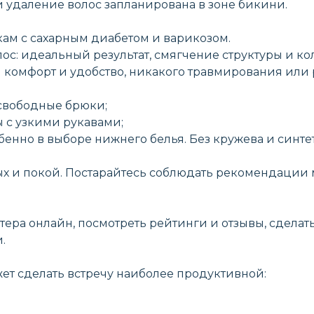
и удаление волос запланирована в зоне бикини.
ам с сахарным диабетом и варикозом.
с: идеальный результат, смягчение структуры и кол
 комфорт и удобство, никакого травмирования или
свободные брюки;
 с узкими рукавами;
бенно в выборе нижнего белья. Без кружева и синтет
ых и покой. Постарайтесь соблюдать рекомендации
тера онлайн, посмотреть рейтинги и отзывы, сделат
.
т сделать встречу наиболее продуктивной: