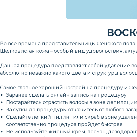
ВОСК
Во все времена представительницы женского пола 
Шелковистая кожа – особый вид удовольствия, акту
Данная процедура представляет собой удаление во
абсолютно неважно какого цвета и структуры волосы
Самое главное хороший настрой на процедуру и же
Заранее сделать онлайн запись на процедуру;
Постарайтесь отрастить волосы в зоне депиляции
За сутки до процедуры откажитесь от любого зага
Сделайте лёгкий пилинг или скраб в зоне удале
соответственно процедура пройдет быстрее;
Не используйте жирный крем, лосьон, дезодорант