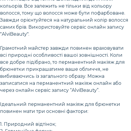
кольорів. Все залежить не тільки від кольору
волосся, тому що волосся може бути пофарбоване.
Завжди орієнтуйтеся на натуральний колір волосся
самих брів. Використовуйте сервіс онлайн запису
"AlviBeauty".
Грамотний майстер завжди повинен враховувати
всі природні особливості вашої зовнішності. Коли
все добре підібрано, то перманентний макіяж для
брюнетки прикрашатиме ваше обличчя, не
вибиваючись із загального образу. Можна
записатися на перманентний макіяж онлайн або
через онлайн сервіс запису “AlviBeauty”.
Ідеальний перманентний макіяж для брюнетки
повинен мати три основні фактори:
1. Природний відтінок;