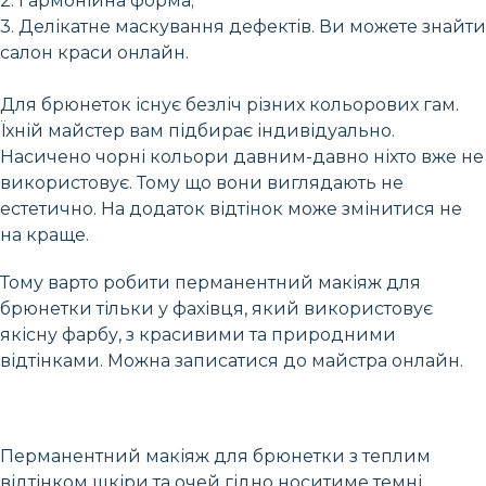
2. Гармонійна форма;
3. Делікатне маскування дефектів. Ви можете знайти
салон краси онлайн.
Для брюнеток існує безліч різних кольорових гам.
Їхній майстер вам підбирає індивідуально.
Насичено чорні кольори давним-давно ніхто вже не
використовує. Тому що вони виглядають не
естетично. На додаток відтінок може змінитися не
на краще.
Тому варто робити перманентний макіяж для
брюнетки тільки у фахівця, який використовує
якісну фарбу, з красивими та природними
відтінками. Можна записатися до майстра онлайн.
Перманентний макіяж для брюнетки з теплим
відтінком шкіри та очей гідно носитиме темні