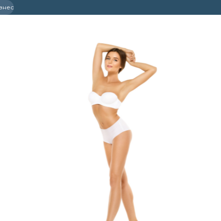
ізнес