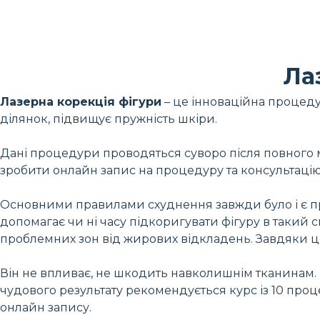
Ла
Лазерна корекція фігури
– це інноваційна процеду
ділянок, підвищує пружність шкіри.
Дані процедури проводяться суворо після повного м
зробити онлайн запис на процедуру та консультацію
Основними правилами схуднення завжди було і є пр
допомагає чи ні часу підкоригувати фігуру в такий
проблемних зон від жирових відкладень. Завдяки ц
Він не впливає, не шкодить навколишнім тканинам.
чудового результату рекомендується курс із 10 проце
онлайн запису.