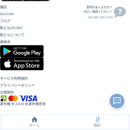
施設
質問がありますか？
ぜひご連絡ください！
AlviCoin
+66 092 293 12 84
ブログ
私たちのCRM
私たちについて
連絡先
サービス利用規約
プライバシーポリシー
公開契約
著作権
©
2026
全著作権所有
ホーム
施設