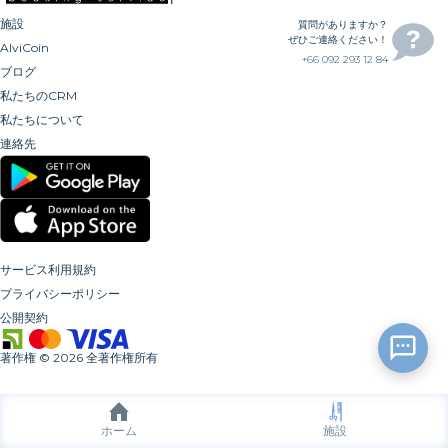
施設
質問がありますか？
ぜひご連絡ください！
AlviCoin
+66 092 293 12 84
ブログ
私たちのCRM
私たちについて
連絡先
サービス利用規約
プライバシーポリシー
公開契約
著作権
©
2026
全著作権所有
ホーム
施設