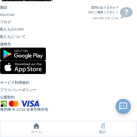
施設
質問がありますか？
ぜひご連絡ください！
AlviCoin
+66 092 293 12 84
ブログ
私たちのCRM
私たちについて
連絡先
サービス利用規約
プライバシーポリシー
公開契約
著作権
©
2026
全著作権所有
ホーム
施設