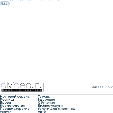
日本語
Заведения
Al
Ногтевой сервис
Татуаж
Ресницы
Здоровье
Брови
Обучение
Косметология
Бизнес-услуги
Парикмахерские
Услуги для животных
услуги
Авто