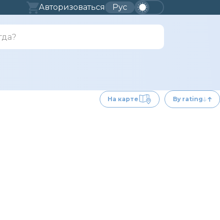
Авторизоваться
Рус
На карте
By rating