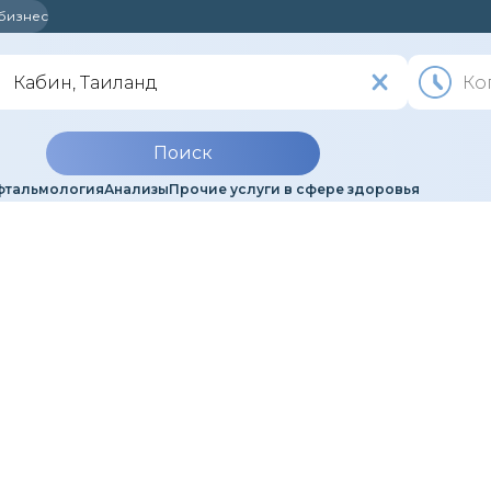
 бизнес
Поиск
фтальмология
Анализы
Прочие услуги в сфере здоровья